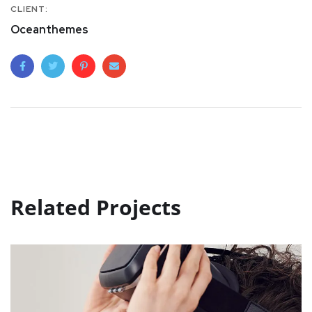
CLIENT:
Oceanthemes
Related Projects