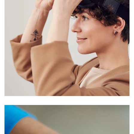
Your New Reality
DESIGN
/
TECHNOLOGY