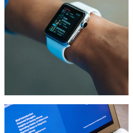
Responsive Design
DEVELOPMENT
/
IDEAS