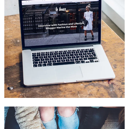
Analysis of Security
IDEAS
/
TECHNOLOGY