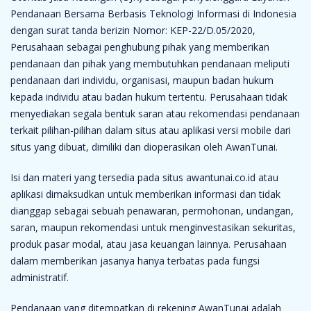
Pendanaan Bersama Berbasis Teknologi Informasi di Indonesia
dengan surat tanda berizin Nomor: KEP-22/D.05/2020,
Perusahaan sebagai penghubung pihak yang memberikan
pendanaan dan pihak yang membutuhkan pendanaan meliputi
pendanaan dari individu, organisasi, maupun badan hukum
kepada individu atau badan hukum tertentu. Perusahaan tidak
menyediakan segala bentuk saran atau rekomendasi pendanaan
terkait pilihan-pilihan dalam situs atau aplikasi versi mobile dari
situs yang dibuat, dimiliki dan dioperasikan oleh AwanTunai.
Isi dan materi yang tersedia pada situs awantunai.co.id atau
aplikasi dimaksudkan untuk memberikan informasi dan tidak
dianggap sebagai sebuah penawaran, permohonan, undangan,
saran, maupun rekomendasi untuk menginvestasikan sekuritas,
produk pasar modal, atau jasa keuangan lainnya. Perusahaan
dalam memberikan jasanya hanya terbatas pada fungsi
administratif.
Pendanaan yang ditempatkan di rekening AwanTunai adalah