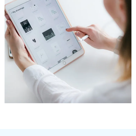
Crypto App Project
IDEAS
/
TECHNOLOGY