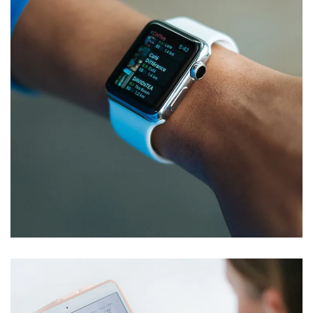
Responsive Design
DEVELOPMENT
/
IDEAS