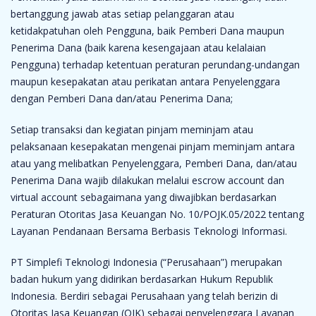
bertanggung jawab atas setiap pelanggaran atau
ketidakpatuhan oleh Pengguna, baik Pemberi Dana maupun
Penerima Dana (baik karena kesengajaan atau kelalaian
Pengguna) terhadap ketentuan peraturan perundang-undangan
maupun kesepakatan atau perikatan antara Penyelenggara
dengan Pemberi Dana dan/atau Penerima Dana;
Setiap transaksi dan kegiatan pinjam meminjam atau
pelaksanaan kesepakatan mengenai pinjam meminjam antara
atau yang melibatkan Penyelenggara, Pemberi Dana, dan/atau
Penerima Dana wajib dilakukan melalui escrow account dan
virtual account sebagaimana yang diwajibkan berdasarkan
Peraturan Otoritas Jasa Keuangan No. 10/POJK.05/2022 tentang
Layanan Pendanaan Bersama Berbasis Teknologi Informasi.
PT Simplefi Teknologi Indonesia (“Perusahaan”) merupakan
badan hukum yang didirikan berdasarkan Hukum Republik
Indonesia. Berdiri sebagai Perusahaan yang telah berizin di
Otoritas Jasa Keuangan (OJK) sebagai penyelenggara Layanan