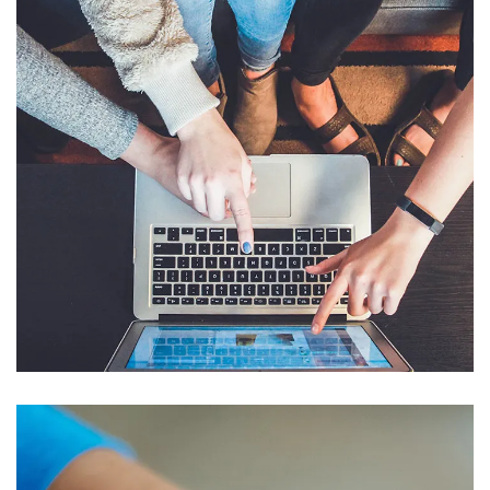
eCommerce Website
DESIGN
/
IDEAS