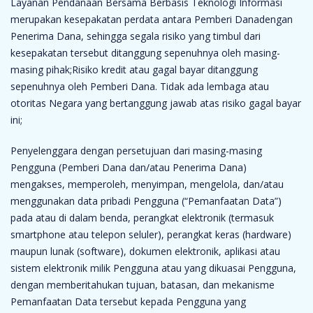
Layanan Pendanaan Bersama Berbasis Teknologi Informasi
merupakan kesepakatan perdata antara Pemberi Danadengan
Penerima Dana, sehingga segala risiko yang timbul dari
kesepakatan tersebut ditanggung sepenuhnya oleh masing-
masing pihak;Risiko kredit atau gagal bayar ditanggung
sepenuhnya oleh Pemberi Dana. Tidak ada lembaga atau
otoritas Negara yang bertanggung jawab atas risiko gagal bayar
ini;
Penyelenggara dengan persetujuan dari masing-masing
Pengguna (Pemberi Dana dan/atau Penerima Dana)
mengakses, memperoleh, menyimpan, mengelola, dan/atau
menggunakan data pribadi Pengguna (“Pemanfaatan Data”)
pada atau di dalam benda, perangkat elektronik (termasuk
smartphone atau telepon seluler), perangkat keras (hardware)
maupun lunak (software), dokumen elektronik, aplikasi atau
sistem elektronik milik Pengguna atau yang dikuasai Pengguna,
dengan memberitahukan tujuan, batasan, dan mekanisme
Pemanfaatan Data tersebut kepada Pengguna yang