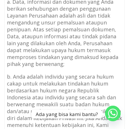
a. Data, informasi dan dokumen yang Anda
berikan sehubungan dengan penggunaan
Layanan Perusahaan adalah asli dan tidak
mengandung unsur pemalsuan ataupun
penipuan. Atas setiap pemalsuan dokumen,
Data, ataupun informasi atau tindak pidana
lain yang dilakukan oleh Anda, Perusahaan
dapat melakukan upaya hukum termasuk
memproses tindakan yang dimaksud kepada
pihak yang berwenang;
b. Anda adalah individu yang secara hukum
cakap untuk melakukan tindakan hukum
berdasarkan hukum negara Republik
Indonesia atau individu yang secara sah dan
berwenang mewakili suatu badan hukum
dan/atau usaha termasuk untuk mengikatkan
Ada yang bisa kami bantu?
diri dalam Kebijakan Privasi ini. Jika Anda tidak
memenuhi ketentuan kebijakan ini, Kami