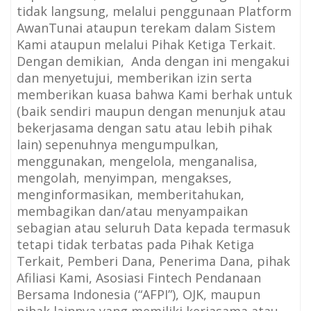
tidak langsung, melalui penggunaan Platform
AwanTunai ataupun terekam dalam Sistem
Kami ataupun melalui Pihak Ketiga Terkait.
Dengan demikian, Anda dengan ini mengakui
dan menyetujui, memberikan izin serta
memberikan kuasa bahwa Kami berhak untuk
(baik sendiri maupun dengan menunjuk atau
bekerjasama dengan satu atau lebih pihak
lain) sepenuhnya mengumpulkan,
menggunakan, mengelola, menganalisa,
mengolah, menyimpan, mengakses,
menginformasikan, memberitahukan,
membagikan dan/atau menyampaikan
sebagian atau seluruh Data kepada termasuk
tetapi tidak terbatas pada Pihak Ketiga
Terkait, Pemberi Dana, Penerima Dana, pihak
Afiliasi Kami, Asosiasi Fintech Pendanaan
Bersama Indonesia (“AFPI”), OJK, maupun
pihak lainnya yang memiliki kerjasama atau