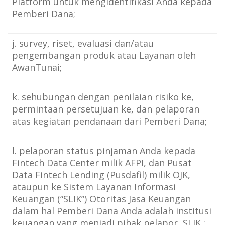
Platform untuk mengidentifikasi Anda kepada
Pemberi Dana;
j. survey, riset, evaluasi dan/atau
pengembangan produk atau Layanan oleh
AwanTunai;
k. sehubungan dengan penilaian risiko ke,
permintaan persetujuan ke, dan pelaporan
atas kegiatan pendanaan dari Pemberi Dana;
l. pelaporan status pinjaman Anda kepada
Fintech Data Center milik AFPI, dan Pusat
Data Fintech Lending (Pusdafil) milik OJK,
ataupun ke
Sistem Layanan Informasi
Keuangan (“SLIK”) Otoritas Jasa Keuangan
dalam hal Pemberi Dana Anda adalah institusi
keuangan yang menjadi pihak pelapor
SLIK
;