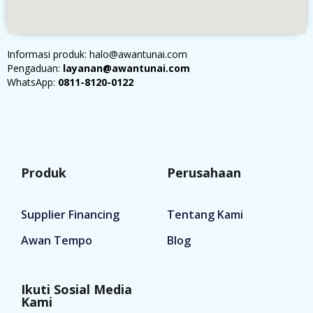
Informasi produk: halo@awantunai.com
Pengaduan:
layanan@awantunai.com
WhatsApp:
0811-8120-0122
Produk
Perusahaan
Supplier Financing
Tentang Kami
Awan Tempo
Blog
Ikuti Sosial Media
Kami