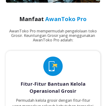
Manfaat
AwanToko Pro
AwanToko Pro mempermudah pengelolaan toko
Grosir. Keuntungan Grosir yang menggunakan
AwanToko Pro adalah:
Fitur-Fitur Bantuan Kelola
Operasional Grosir
Permudah kelola grosir dengan fitur-fitur
yang mencakup seluruh kebutuhan transaksi